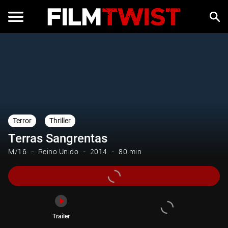
Trailer
Terror
Thriller
Terras Sangrentas
M/16
Reino Unido
2014
80 min
Trailer