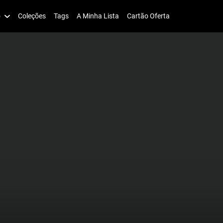
o
Coleções
Tags
A Minha Lista
Cartão Oferta