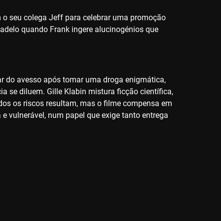
 o seu colega Jeff para celebrar uma promoção
sadelo quando Frank ingere alucinogénios que
ar do avesso após tomar uma droga enigmática,
se diluem. Gille Klabin mistura ficção científica,
odos os riscos resultam, mas o filme compensa em
 e vulnerável, num papel que exige tanto entrega