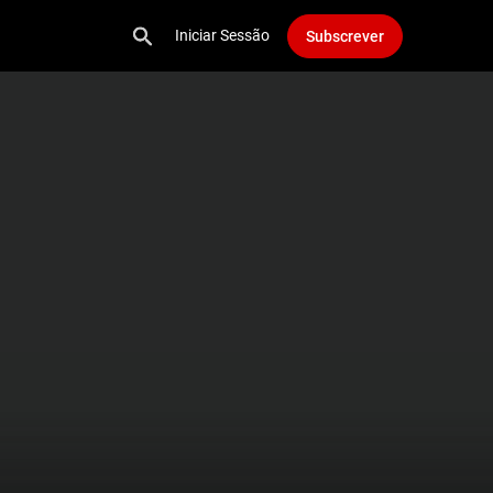
Iniciar Sessão
Subscrever