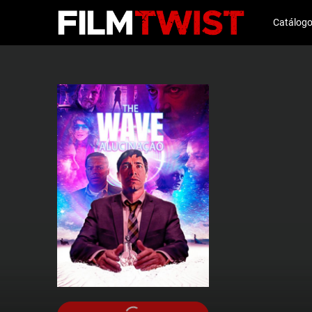
Catálog