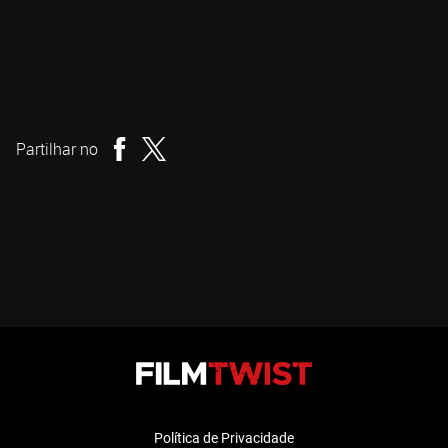
Jacob Gentry
Realizador
Partilhar no
Política de Privacidade