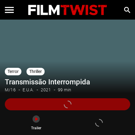
Trailer
Terror
Thriller
Transmissão Interrompida
M/16
E.U.A.
2021
99 min
Trailer