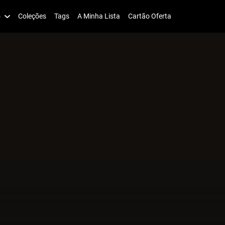
o
Coleções
Tags
A Minha Lista
Cartão Oferta