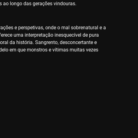
das ao longo das gerações vindouras.
ações e perspetivas, onde o mal sobrenatural e a
oferece uma interpretação inesquecível de pura
al da história. Sangrento, desconcertante e
adelo em que monstros e vítimas muitas vezes