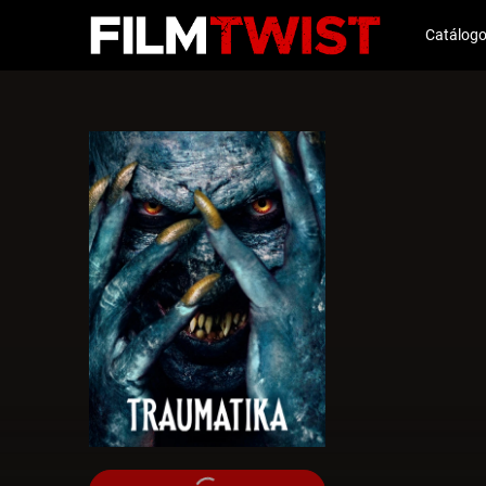
Catálog