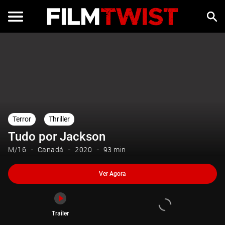
Ver Agora
Trailer
Terror
Thriller
Tudo por Jackson
M/16
Canadá
2020
93 min
Ver Agora
Trailer