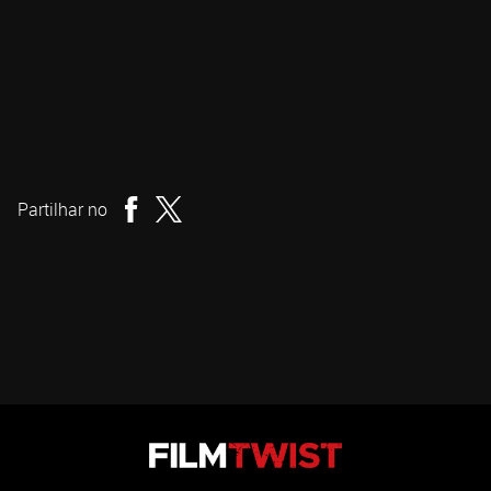
Justin G. Dyck
Realizador
Partilhar no