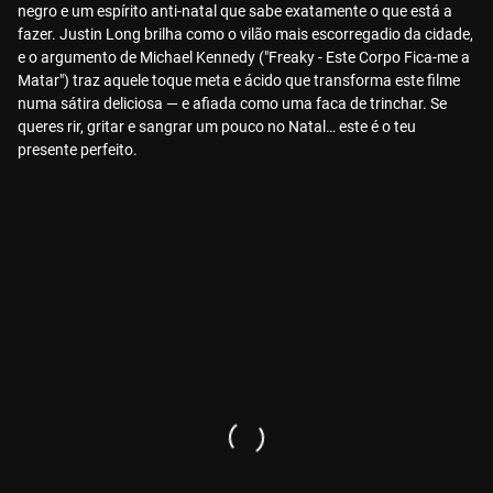
negro e um espírito anti-natal que sabe exatamente o que está a
fazer. Justin Long brilha como o vilão mais escorregadio da cidade,
e o argumento de Michael Kennedy ("Freaky - Este Corpo Fica-me a
Matar") traz aquele toque meta e ácido que transforma este filme
numa sátira deliciosa — e afiada como uma faca de trinchar. Se
queres rir, gritar e sangrar um pouco no Natal… este é o teu
presente perfeito.