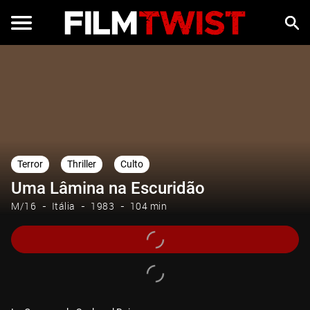
Terror
Thriller
Culto
Uma Lâmina na Escuridão
M/16
Itália
1983
104 min