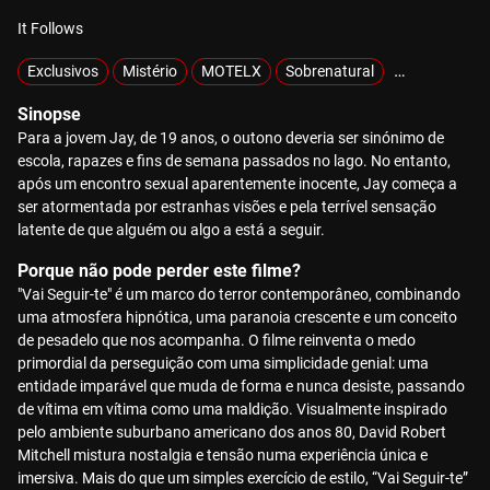
It Follows
Exclusivos
Mistério
MOTELX
Sobrenatural
Sobrevivênci
Sinopse
Para a jovem Jay, de 19 anos, o outono deveria ser sinónimo de
escola, rapazes e fins de semana passados no lago. No entanto,
após um encontro sexual aparentemente inocente, Jay começa a
ser atormentada por estranhas visões e pela terrível sensação
latente de que alguém ou algo a está a seguir.
Porque não pode perder este filme?
"Vai Seguir-te" é um marco do terror contemporâneo, combinando
uma atmosfera hipnótica, uma paranoia crescente e um conceito
de pesadelo que nos acompanha. O filme reinventa o medo
primordial da perseguição com uma simplicidade genial: uma
entidade imparável que muda de forma e nunca desiste, passando
de vítima em vítima como uma maldição. Visualmente inspirado
pelo ambiente suburbano americano dos anos 80, David Robert
Mitchell mistura nostalgia e tensão numa experiência única e
imersiva. Mais do que um simples exercício de estilo, “Vai Seguir-te”