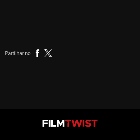
Jane Schoenbrun
Realizador
Partilhar no