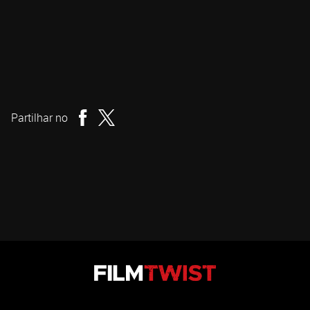
Jane Schoenbrun
Realizador
Partilhar no