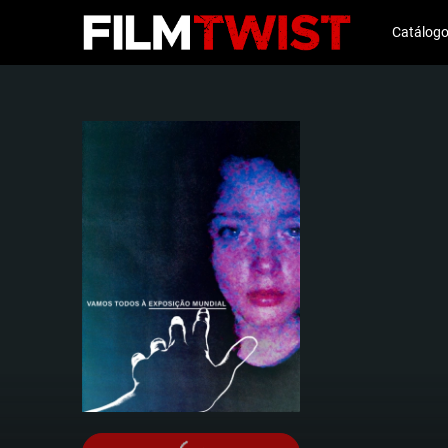
Catálog