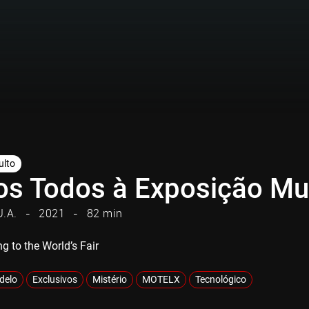
ulto
s Todos à Exposição Mu
U.A.
2021
82 min
ng to the World’s Fair
adelo
Exclusivos
Mistério
MOTELX
Tecnológico