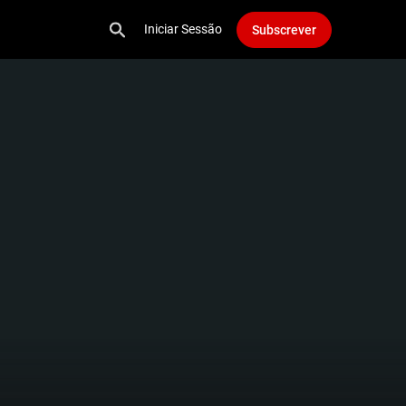
Iniciar Sessão
Subscrever