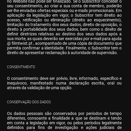
no Website não pode ser finalizado. Se o Subscritor conceder o 
seu consentimento, ao criar a sua conta de membro, poderão 
ser-lhe enviadas ofertas especiais ou e-mails promocionais. Em 
aplicação da legislação em vigor, o Subscritor tem direito ao 
acesso, retificação ou eliminação (direito ao esquecimento), 
limitação do tratamento dos seus dados, direito de oposição, o 
direito à portabilidade dos seus dados, bem como o direito de 
definir diretrizes relativas ao destino dos seus dados após a 
sua morte, as quais deverão ser exercidas por e-mail para ajuda 
@ filmtwist.pt , acompanhado de uma cópia de documento que 
permita confirmar a identidade. Finalmente, o Subscritor tem o 
direito de apresentar reclamação à autoridade de supervisão.
CONSENTIMENTO
O consentimento deve ser prévio, livre, informado, específico e 
inequívoco, manifestado numa declaração escrita, oral ou 
através da validação de uma opção.
CONSERVAÇÃO DOS DADOS
Os dados pessoais são conservados por períodos de tempo 
diferentes, consoante a finalidade a que se destinam e tendo 
em conta a legislação em vigor, ou pelos períodos legalmente 
definidos para fins de investigação e ações judiciais de 