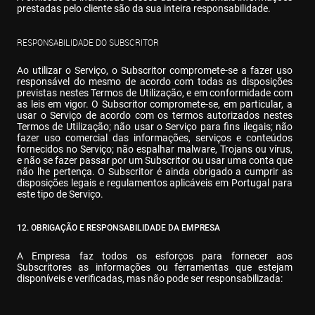
prestadas pelo cliente são da sua inteira responsabilidade.
RESPONSABILIDADE DO SUBSCRITOR
Ao utilizar o Serviço, o Subscritor compromete-se a fazer uso 
responsável do mesmo de acordo com todas as disposições 
previstas nestes Termos de Utilização, e em conformidade com 
as leis em vigor. O Subscritor compromete-se, em particular, a 
usar o Serviço de acordo com os termos autorizados nestes 
Termos de Utilização; não usar o Serviço para fins ilegais; não 
fazer uso comercial das informações, serviços e conteúdos 
fornecidos no Serviço; não espalhar malware, Trojans ou vírus, 
e não se fazer passar por um Subscritor ou usar uma conta que 
não lhe pertença. O Subscritor é ainda obrigado a cumprir as 
disposições legais e regulamentos aplicáveis em Portugal para 
este tipo de Serviço.
12. OBRIGAÇÃO E RESPONSABILIDADE DA EMPRESA
A Empresa faz todos os esforços para fornecer aos 
Subscritores as informações ou ferramentas que estejam 
disponíveis e verificadas, mas não pode ser responsabilizada: