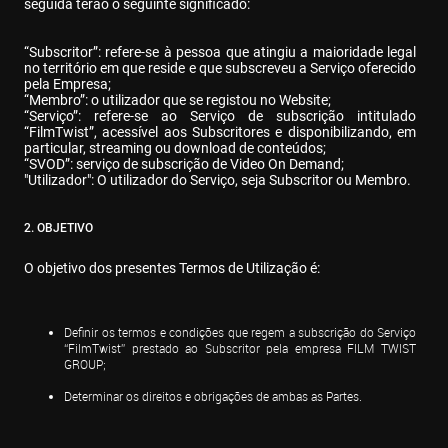
seguida terão o seguinte significado:
“Subscritor”: refere-se à pessoa que atingiu a maioridade legal 
no território em que reside e que subscreveu a Serviço oferecido 
pela Empresa;

“Membro”: o utilizador que se registou no Website;

“Serviço”: refere-se ao Serviço de subscrição intitulado 
“FilmTwist”, acessível aos Subscritores e disponibilizando, em 
particular, streaming ou download de conteúdos;

“SVOD”: serviço de subscrição de Video On Demand;

"Utilizador": O utilizador do Serviço, seja Subscritor ou Membro.
2. OBJETIVO
O objetivo dos presentes Termos de Utilização é:
Definir os termos e condições que regem a subscrição do Serviço 
“FilmTwist” prestado ao Subscritor pela empresa FILM TWIST 
GROUP;
Determinar os direitos e obrigações de ambas as Partes.