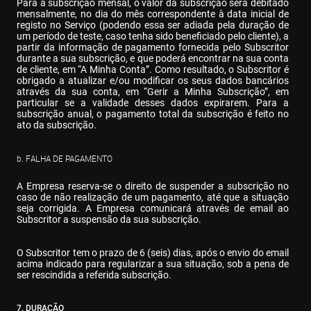
Para a subscrição mensal, o valor da subscrição será debitado 
mensalmente, no dia do mês correspondente à data inicial de 
registo no Serviço (podendo essa ser adiada pela duração de 
um período de teste, caso tenha sido beneficiado pelo cliente), a 
partir da informação de pagamento fornecida pelo Subscritor 
durante a sua subscrição, e que poderá encontrar na sua conta 
de cliente, em “A Minha Conta”. Como resultado, o Subscritor é 
obrigado a atualizar e/ou modificar os seus dados bancários 
através da sua conta, em “Gerir a Minha Subscrição”, em 
particular se a validade desses dados expirarem. Para a 
subscrição anual, o pagamento total da subscrição é feito no 
ato da subscrição.
b. FALHA DE PAGAMENTO
A Empresa reserva-se o direito de suspender a subscrição no 
caso de não realização de um pagamento, até que a situação 
seja corrigida. A Empresa comunicará através de email ao 
Subscritor a suspensão da sua subscrição.
O Subscritor tem o prazo de 6 (seis) dias, após o envio do email 
acima indicado para regularizar a sua situação, sob a pena de 
ser rescindida a referida subscrição.
7. DURAÇÃO