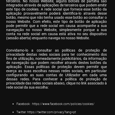
terceiros. No nosso Website, alguns botões de partilha são 
integrados através de aplicações de terceiros que podem emitir 
este tipo de cookies. A rede social que fornece esse botão da 
aplicação provavelmente poderá identifica-lo através desse 
botão, mesmo que não tenha usado esse botão ao consultar o 
nosso Website. Com efeito, este tipo de botão de aplicação 
pode permitir que a rede social em causa acompanhe a sua 
navegação no nosso Website, simplesmente porque a sua 
conta na rede social em causa está ativa no seu dispositivo 
(sessão aberta) enquanto navega no nosso Website.
Convidamo-lo a consultar as políticas de proteção de 
privacidade destas redes sociais para ter conhecimento dos 
fins de utilização, nomeadamente publicitários, da informação 
de navegação que podem recolher através destes botões da 
aplicação. Essas políticas de proteção devem permitir que 
exerça as suas escolhas nessas redes sociais, em particular 
configurando as suas contas de Utilizador em cada uma 
dessas redes. Para conhecer a política de proteção de 
privacidade das redes sociais abaixo, clique no link associado à 
rede social da sua escolha:
Facebook : 
https://www.facebook.com/policies/cookies/
Twitter: 
https://twitter.com/privacy?lang=pt