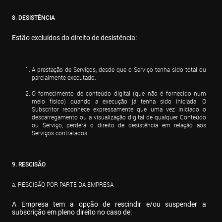
8. DESISTÊNCIA
Estão excluídos do direito de desistência:
A prestação de Serviços, desde que o Serviço tenha sido total ou 
parcialmente executado.
O fornecimento de conteúdo digital (que não é fornecido num 
meio físico) quando a execução já tenha sido iniciada. O 
Subscritor reconhece expressamente que uma vez iniciado o 
descarregamento ou a visualização digital de qualquer Conteúdo 
ou Serviço, perderá o direito de desistência em relação aos 
Serviços contratados.
9. RESCISÃO
a. RESCISÃO POR PARTE DA EMPRESA
A Empresa tem a opção de rescindir e/ou suspender a 
subscrição em pleno direito no caso de: