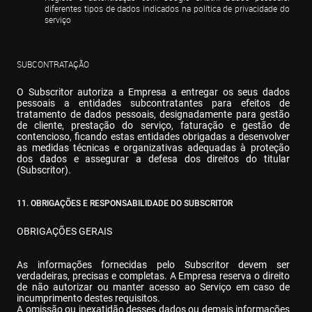
diferentes tipos de dados indicados na política de privacidade do 
serviço
SUBCONTRATAÇÃO
O Subscritor autoriza a Empresa a entregar os seus dados 
pessoais a entidades subcontratantes para efeitos de 
tratamento de dados pessoais, designadamente para gestão 
de cliente, prestação do serviço, faturação e gestão de 
contencioso, ficando estas entidades obrigadas a desenvolver 
as medidas técnicas e organizativas adequadas à proteção 
dos dados e assegurar a defesa dos direitos do titular 
(Subscritor).
11. OBRIGAÇÕES E RESPONSABILIDADE DO SUBSCRITOR
OBRIGAÇÕES GERAIS
As informações fornecidas pelo Subscritor devem ser 
verdadeiras, precisas e completas. A Empresa reserva o direito 
de não autorizar ou manter acesso ao Serviço em caso de 
incumprimento destes requisitos.

A omissão ou inexatidão desses dados ou demais informações 