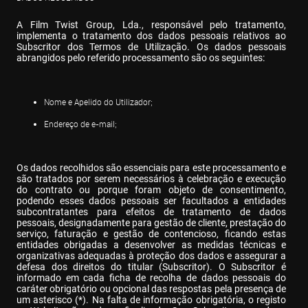
A Film Twist Group, Lda., responsável pelo tratamento, 
implementa o tratamento dos dados pessoais relativos ao 
Subscritor dos Termos de Utilização. Os dados pessoais 
abrangidos pelo referido processamento são os seguintes:
Nome e Apelido do Utilizador;
Endereço de e-mail;
Os dados recolhidos são essenciais para este processamento e 
são tratados por serem necessários à celebração e execução 
do contrato ou porque foram objeto de consentimento, 
podendo esses dados pessoais ser facultados a entidades 
subcontratantes para efeitos de tratamento de dados 
pessoais, designadamente para gestão de cliente, prestação do 
serviço, faturação e gestão de contencioso, ficando estas 
entidades obrigadas a desenvolver as medidas técnicas e 
organizativas adequadas à proteção dos dados e assegurar a 
defesa dos direitos do titular (Subscritor). O Subscritor é 
informado em cada ficha de recolha de dados pessoais do 
caráter obrigatório ou opcional das respostas pela presença de 
um asterisco (*). Na falta de informação obrigatória, o registo 