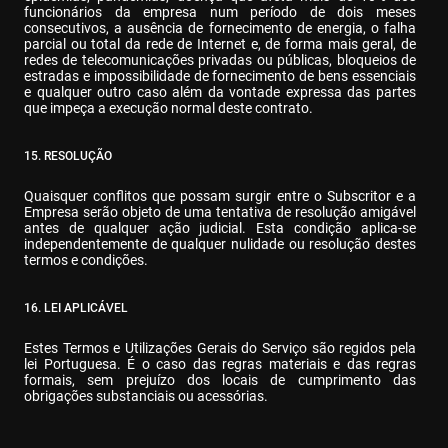
funcionários da empresa num período de dois meses 
consecutivos, a ausência de fornecimento de energia, o falha 
parcial ou total da rede de Internet e, de forma mais geral, de 
redes de telecomunicações privadas ou públicas, bloqueios de 
estradas e impossibilidade de fornecimento de bens essenciais 
e qualquer outro caso além da vontade expressa das partes 
que impeça a execução normal deste contrato.
15. RESOLUÇÃO
Quaisquer conflitos que possam surgir entre o Subscritor e a 
Empresa serão objeto de uma tentativa de resolução amigável 
antes de qualquer ação judicial. Esta condição aplica-se 
independentemente de qualquer nulidade ou resolução destes 
termos e condições.
16. LEI APLICÁVEL
Estes Termos e Utilizações Gerais do Serviço são regidos pela 
lei Portuguesa. É o caso das regras materiais e das regras 
formais, sem prejuízo dos locais de cumprimento das 
obrigações substanciais ou acessórias.