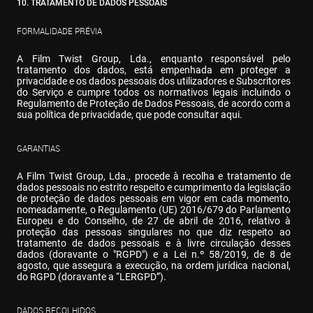
10. TRATAMENTO DE DADOS PESSOAIS
FORMALIDADE PRÉVIA
A Film Twist Group, Lda., enquanto responsável pelo 
tratamento dos dados, está empenhada em proteger a 
privacidade e os dados pessoais dos utilizadores e Subscritores 
do Serviço e cumpre todos os normativos legais incluindo o 
Regulamento de Proteção de Dados Pessoais, de acordo com a 
sua política de privacidade, que pode consultar aqui.
GARANTIAS
A Film Twist Group, Lda., procede à recolha e tratamento de 
dados pessoais no estrito respeito e cumprimento da legislação 
de proteção de dados pessoais em vigor em cada momento, 
nomeadamente, o Regulamento (UE) 2016/679 do Parlamento 
Europeu e do Conselho, de 27 de abril de 2016, relativo à 
proteção das pessoas singulares no que diz respeito ao 
tratamento de dados pessoais e à livre circulação desses 
dados (doravante o "RGPD") e a Lei n.º 58/2019, de 8 de 
agosto, que assegura a execução, na ordem jurídica nacional, 
do RGPD (doravante a “LERGPD”).
DADOS RECOLHIDOS