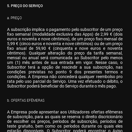
5. PREÇO DO SERVIÇO
a. PREÇO
A subscrição implica o pagamento pelo subscritor de um preço 
fixo semanal (modalidade exclusiva das Apps) de 2,99 € (dois 
euros e noventa e nove cêntimos), de um preço fixo mensal de 
5,99 € (cinco euros e noventa e nove cêntimos) ou de um preço 
fixo anual de 59,90 € (cinquenta e nove euros e noventa 
cêntimos). Qualquer alteração do preço da tarifa semanal, 
mensal ou anual será comunicada ao Subscritor pelo menos 
um (1) mês antes de sua entrada em vigor. Nesse caso, o 
Subscritor terá a opção de rescindir a sua subscrição, nas 
condições previstas no ponto 9 dos presentes termos e 
condições. A Empresa não concederá qualquer reembolso pro 
rata pelo uso parcial do Serviço. Uma vez efetuado o débito, o 
Subscritor poderá beneficiar do Serviço durante o mês pago.
b. OFERTAS EFÊMERAS
A Empresa pode apresentar aos Utilizadores ofertas efêmeras 
de subscrição, para as quais se reserva o direito discricionário 
de escolher os preços, períodos de subscrição, períodos de 
teste gratuito, bem como os períodos durante os quais eles 
estarão disponíveis. O Subscritor poderá encontrar o Aviso 