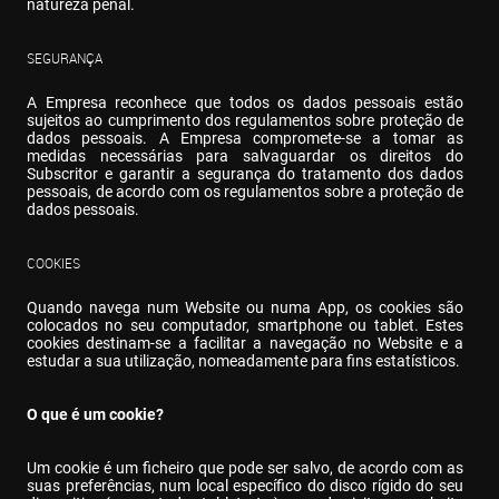
natureza penal.
SEGURANÇA
A Empresa reconhece que todos os dados pessoais estão 
sujeitos ao cumprimento dos regulamentos sobre proteção de 
dados pessoais. A Empresa compromete-se a tomar as 
medidas necessárias para salvaguardar os direitos do 
Subscritor e garantir a segurança do tratamento dos dados 
pessoais, de acordo com os regulamentos sobre a proteção de 
dados pessoais.
COOKIES
Quando navega num Website ou numa App, os cookies são 
colocados no seu computador, smartphone ou tablet. Estes 
cookies destinam-se a facilitar a navegação no Website e a 
estudar a sua utilização, nomeadamente para fins estatísticos.
O que é um cookie?
Um cookie é um ficheiro que pode ser salvo, de acordo com as 
suas preferências, num local específico do disco rígido do seu 