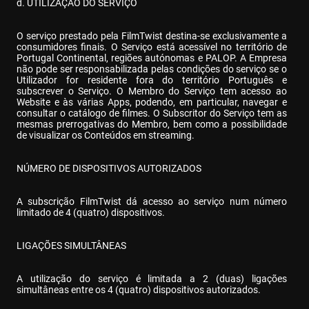
d. UTILIZAÇÃO DO SERVIÇO
O serviço prestado pela FilmTwist destina-se exclusivamente a 
consumidores finais. O Serviço está acessível no território de 
Portugal Continental, regiões autónomas e PALOP. A Empresa 
não pode ser responsabilizada pelas condições do serviço se o 
Utilizador for residente fora do território Português e 
subscrever o Serviço. O Membro do Serviço tem acesso ao 
Website e às várias Apps, podendo, em particular, navegar e 
consultar o catálogo de filmes. O Subscritor do Serviço tem as 
mesmas prerrogativas do Membro, bem como a possibilidade 
de visualizar os Conteúdos em streaming.
NÚMERO DE DISPOSITIVOS AUTORIZADOS
A subscrição FilmTwist dá acesso ao serviço num número 
limitado de 4 (quatro) dispositivos.
LIGAÇÕES SIMULTÂNEAS
A utilização do serviço é limitada a 2 (duas) ligações 
simultâneas entre os 4 (quatro) dispositivos autorizados.