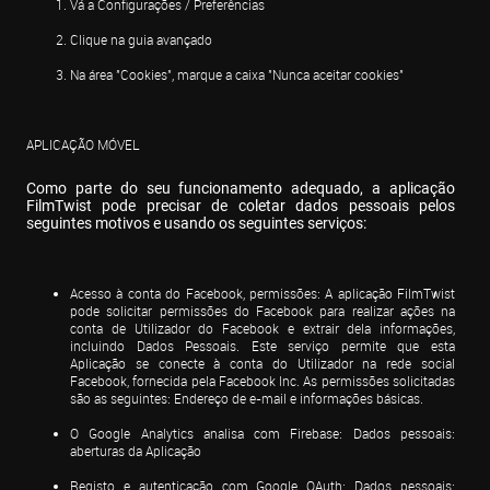
Vá a Configurações / Preferências
Clique na guia avançado
Na área "Cookies", marque a caixa "Nunca aceitar cookies"
APLICAÇÃO MÓVEL
Como parte do seu funcionamento adequado, a aplicação 
FilmTwist pode precisar de coletar dados pessoais pelos 
seguintes motivos e usando os seguintes serviços:
Acesso à conta do Facebook, permissões: A aplicação FilmTwist 
pode solicitar permissões do Facebook para realizar ações na 
conta de Utilizador do Facebook e extrair dela informações, 
incluindo Dados Pessoais. Este serviço permite que esta 
Aplicação se conecte à conta do Utilizador na rede social 
Facebook, fornecida pela Facebook Inc. As permissões solicitadas 
são as seguintes: Endereço de e-mail e informações básicas.
O Google Analytics analisa com Firebase: Dados pessoais: 
aberturas da Aplicação
Registo e autenticação com Google OAuth: Dados pessoais: 