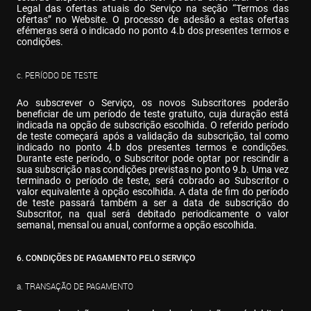
Legal das ofertas atuais do Serviço na seção “Termos das 
ofertas” no Website. O processo de adesão a estas ofertas 
efémeras será o indicado no ponto 4.b dos presentes termos e 
condições.
c. PERÍODO DE TESTE
Ao subscrever o Serviço, os novos Subscritores poderão 
beneficiar de um período de teste gratuito, cuja duração está 
indicada na opção de subscrição escolhida. O referido período 
de teste começará após a validação da subscrição, tal como 
indicado no ponto 4.b dos presentes termos e condições. 
Durante este período, o Subscritor pode optar por rescindir a 
sua subscrição nas condições previstas no ponto 9.b. Uma vez 
terminado o período de teste, será cobrado ao Subscritor o 
valor equivalente à opção escolhida. A data de fim do período 
de teste passará também a ser a data de subscrição do 
Subscritor, na qual será debitado periodicamente o valor 
semanal, mensal ou anual, conforme a opção escolhida.
6. CONDIÇÕES DE PAGAMENTO PELO SERVIÇO
a. TRANSAÇÃO DE PAGAMENTO