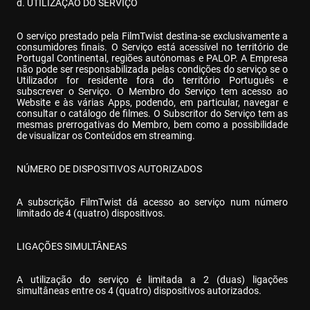
d. UTILIZAÇÃO DO SERVIÇO
O serviço prestado pela FilmTwist destina-se exclusivamente a 
consumidores finais. O Serviço está acessível no território de 
Portugal Continental, regiões autónomas e PALOP. A Empresa 
não pode ser responsabilizada pelas condições do serviço se o 
Utilizador for residente fora do território Português e 
subscrever o Serviço. O Membro do Serviço tem acesso ao 
Website e às várias Apps, podendo, em particular, navegar e 
consultar o catálogo de filmes. O Subscritor do Serviço tem as 
mesmas prerrogativas do Membro, bem como a possibilidade 
de visualizar os Conteúdos em streaming.
NÚMERO DE DISPOSITIVOS AUTORIZADOS
A subscrição FilmTwist dá acesso ao serviço num número 
limitado de 4 (quatro) dispositivos.
LIGAÇÕES SIMULTÂNEAS
A utilização do serviço é limitada a 2 (duas) ligações 
simultâneas entre os 4 (quatro) dispositivos autorizados.