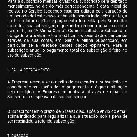
Para a subscrição mensal, o valor da subscrição será debitado 
mensalmente, no dia do mês correspondente à data inicial de 
registo no Serviço (podendo essa ser adiada pela duração de 
um período de teste, caso tenha sido beneficiado pelo cliente), a 
partir da informação de pagamento fornecida pelo Subscritor 
durante a sua subscrição, e que poderá encontrar na sua conta 
de cliente, em “A Minha Conta”. Como resultado, o Subscritor é 
obrigado a atualizar e/ou modificar os seus dados bancários 
através da sua conta, em “Gerir a Minha Subscrição”, em 
particular se a validade desses dados expirarem. Para a 
subscrição anual, o pagamento total da subscrição é feito no 
ato da subscrição.
b. FALHA DE PAGAMENTO
A Empresa reserva-se o direito de suspender a subscrição no 
caso de não realização de um pagamento, até que a situação 
seja corrigida. A Empresa comunicará através de email ao 
Subscritor a suspensão da sua subscrição.
O Subscritor tem o prazo de 6 (seis) dias, após o envio do email 
acima indicado para regularizar a sua situação, sob a pena de 
ser rescindida a referida subscrição.
7. DURAÇÃO