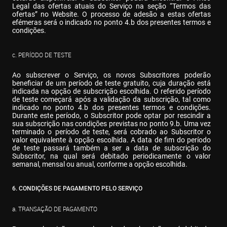
Legal das ofertas atuais do Serviço na seção “Termos das 
ofertas” no Website. O processo de adesão a estas ofertas 
efémeras será o indicado no ponto 4.b dos presentes termos e 
condições.
c. PERÍODO DE TESTE
Ao subscrever o Serviço, os novos Subscritores poderão 
beneficiar de um período de teste gratuito, cuja duração está 
indicada na opção de subscrição escolhida. O referido período 
de teste começará após a validação da subscrição, tal como 
indicado no ponto 4.b dos presentes termos e condições. 
Durante este período, o Subscritor pode optar por rescindir a 
sua subscrição nas condições previstas no ponto 9.b. Uma vez 
terminado o período de teste, será cobrado ao Subscritor o 
valor equivalente à opção escolhida. A data de fim do período 
de teste passará também a ser a data de subscrição do 
Subscritor, na qual será debitado periodicamente o valor 
semanal, mensal ou anual, conforme a opção escolhida.
6. CONDIÇÕES DE PAGAMENTO PELO SERVIÇO
a. TRANSAÇÃO DE PAGAMENTO