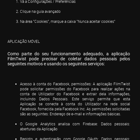
Vá a Configurações / Preferências
Clique na guia avançado
Na área "Cookies", marque a caixa "Nunca aceitar cookies"
APLICAÇÃO MÓVEL
Como parte do seu funcionamento adequado, a aplicação 
FilmTwist pode precisar de coletar dados pessoais pelos 
seguintes motivos e usando os seguintes serviços:
Acesso à conta do Facebook, permissões: A aplicação FilmTwist 
pode solicitar permissões do Facebook para realizar ações na 
conta de Utilizador do Facebook e extrair dela informações, 
incluindo Dados Pessoais. Este serviço permite que esta 
Aplicação se conecte à conta do Utilizador na rede social 
Facebook, fornecida pela Facebook Inc. As permissões solicitadas 
são as seguintes: Endereço de e-mail e informações básicas.
O Google Analytics analisa com Firebase: Dados pessoais: 
aberturas da Aplicação
Registo e autenticação com Google OAuth: Dados pessoais: 