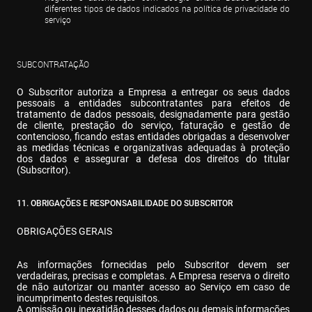
diferentes tipos de dados indicados na política de privacidade do 
serviço
SUBCONTRATAÇÃO
O Subscritor autoriza a Empresa a entregar os seus dados 
pessoais a entidades subcontratantes para efeitos de 
tratamento de dados pessoais, designadamente para gestão 
de cliente, prestação do serviço, faturação e gestão de 
contencioso, ficando estas entidades obrigadas a desenvolver 
as medidas técnicas e organizativas adequadas à proteção 
dos dados e assegurar a defesa dos direitos do titular 
(Subscritor).
11. OBRIGAÇÕES E RESPONSABILIDADE DO SUBSCRITOR
OBRIGAÇÕES GERAIS
As informações fornecidas pelo Subscritor devem ser 
verdadeiras, precisas e completas. A Empresa reserva o direito 
de não autorizar ou manter acesso ao Serviço em caso de 
incumprimento destes requisitos.

A omissão ou inexatidão desses dados ou demais informações 