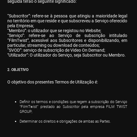
seguida terão o seguinte significado:
“Subscritor”: refere-se à pessoa que atingiu a maioridade legal 
no território em que reside e que subscreveu a Serviço oferecido 
pela Empresa;

“Membro”: o utilizador que se registou no Website;

“Serviço”: refere-se ao Serviço de subscrição intitulado 
“FilmTwist”, acessível aos Subscritores e disponibilizando, em 
particular, streaming ou download de conteúdos;

“SVOD”: serviço de subscrição de Video On Demand;

"Utilizador": O utilizador do Serviço, seja Subscritor ou Membro.
2. OBJETIVO
O objetivo dos presentes Termos de Utilização é:
Definir os termos e condições que regem a subscrição do Serviço 
“FilmTwist” prestado ao Subscritor pela empresa FILM TWIST 
GROUP;
Determinar os direitos e obrigações de ambas as Partes.