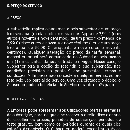
5. PREÇO DO SERVIÇO
a. PREÇO
A subscrição implica o pagamento pelo subscritor de um preço 
fixo semanal (modalidade exclusiva das Apps) de 2,99 € (dois 
euros e noventa e nove cêntimos), de um preço fixo mensal de 
5,99 € (cinco euros e noventa e nove cêntimos) ou de um preço 
fixo anual de 59,90 € (cinquenta e nove euros e noventa 
cêntimos). Qualquer alteração do preço da tarifa semanal, 
mensal ou anual será comunicada ao Subscritor pelo menos 
um (1) mês antes de sua entrada em vigor. Nesse caso, o 
Subscritor terá a opção de rescindir a sua subscrição, nas 
condições previstas no ponto 9 dos presentes termos e 
condições. A Empresa não concederá qualquer reembolso pro 
rata pelo uso parcial do Serviço. Uma vez efetuado o débito, o 
Subscritor poderá beneficiar do Serviço durante o mês pago.
b. OFERTAS EFÊMERAS
A Empresa pode apresentar aos Utilizadores ofertas efêmeras 
de subscrição, para as quais se reserva o direito discricionário 
de escolher os preços, períodos de subscrição, períodos de 
teste gratuito, bem como os períodos durante os quais eles 
estarão disponíveis. O Subscritor poderá encontrar o Aviso 