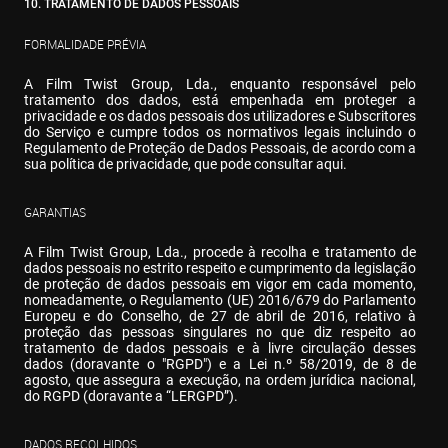
10. TRATAMENTO DE DADOS PESSOAIS
FORMALIDADE PRÉVIA
A Film Twist Group, Lda., enquanto responsável pelo 
tratamento dos dados, está empenhada em proteger a 
privacidade e os dados pessoais dos utilizadores e Subscritores 
do Serviço e cumpre todos os normativos legais incluindo o 
Regulamento de Proteção de Dados Pessoais, de acordo com a 
sua política de privacidade, que pode consultar aqui.
GARANTIAS
A Film Twist Group, Lda., procede à recolha e tratamento de 
dados pessoais no estrito respeito e cumprimento da legislação 
de proteção de dados pessoais em vigor em cada momento, 
nomeadamente, o Regulamento (UE) 2016/679 do Parlamento 
Europeu e do Conselho, de 27 de abril de 2016, relativo à 
proteção das pessoas singulares no que diz respeito ao 
tratamento de dados pessoais e à livre circulação desses 
dados (doravante o "RGPD") e a Lei n.º 58/2019, de 8 de 
agosto, que assegura a execução, na ordem jurídica nacional, 
do RGPD (doravante a “LERGPD”).
DADOS RECOLHIDOS