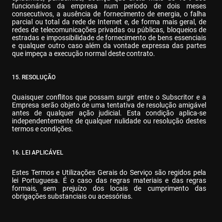
funcionários da empresa num período de dois meses 
consecutivos, a ausência de fornecimento de energia, o falha 
parcial ou total da rede de Internet e, de forma mais geral, de 
redes de telecomunicações privadas ou públicas, bloqueios de 
estradas e impossibilidade de fornecimento de bens essenciais 
e qualquer outro caso além da vontade expressa das partes 
que impeça a execução normal deste contrato.
15. RESOLUÇÃO
Quaisquer conflitos que possam surgir entre o Subscritor e a 
Empresa serão objeto de uma tentativa de resolução amigável 
antes de qualquer ação judicial. Esta condição aplica-se 
independentemente de qualquer nulidade ou resolução destes 
termos e condições.
16. LEI APLICÁVEL
Estes Termos e Utilizações Gerais do Serviço são regidos pela 
lei Portuguesa. É o caso das regras materiais e das regras 
formais, sem prejuízo dos locais de cumprimento das 
obrigações substanciais ou acessórias.