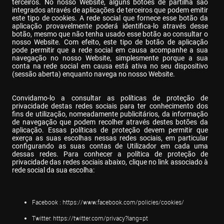
terceiros. No nosso Website, alguns botões de partilha são 
integrados através de aplicações de terceiros que podem emitir 
este tipo de cookies. A rede social que fornece esse botão da 
aplicação provavelmente poderá identifica-lo através desse 
botão, mesmo que não tenha usado esse botão ao consultar o 
nosso Website. Com efeito, este tipo de botão de aplicação 
pode permitir que a rede social em causa acompanhe a sua 
navegação no nosso Website, simplesmente porque a sua 
conta na rede social em causa está ativa no seu dispositivo 
(sessão aberta) enquanto navega no nosso Website.
Convidamo-lo a consultar as políticas de proteção de 
privacidade destas redes sociais para ter conhecimento dos 
fins de utilização, nomeadamente publicitários, da informação 
de navegação que podem recolher através destes botões da 
aplicação. Essas políticas de proteção devem permitir que 
exerça as suas escolhas nessas redes sociais, em particular 
configurando as suas contas de Utilizador em cada uma 
dessas redes. Para conhecer a política de proteção de 
privacidade das redes sociais abaixo, clique no link associado à 
rede social da sua escolha:
Facebook : 
https://www.facebook.com/policies/cookies/
Twitter: 
https://twitter.com/privacy?lang=pt