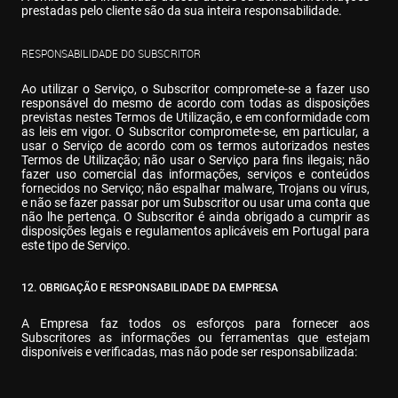
prestadas pelo cliente são da sua inteira responsabilidade.
RESPONSABILIDADE DO SUBSCRITOR
Ao utilizar o Serviço, o Subscritor compromete-se a fazer uso 
responsável do mesmo de acordo com todas as disposições 
previstas nestes Termos de Utilização, e em conformidade com 
as leis em vigor. O Subscritor compromete-se, em particular, a 
usar o Serviço de acordo com os termos autorizados nestes 
Termos de Utilização; não usar o Serviço para fins ilegais; não 
fazer uso comercial das informações, serviços e conteúdos 
fornecidos no Serviço; não espalhar malware, Trojans ou vírus, 
e não se fazer passar por um Subscritor ou usar uma conta que 
não lhe pertença. O Subscritor é ainda obrigado a cumprir as 
disposições legais e regulamentos aplicáveis em Portugal para 
este tipo de Serviço.
12. OBRIGAÇÃO E RESPONSABILIDADE DA EMPRESA
A Empresa faz todos os esforços para fornecer aos 
Subscritores as informações ou ferramentas que estejam 
disponíveis e verificadas, mas não pode ser responsabilizada: