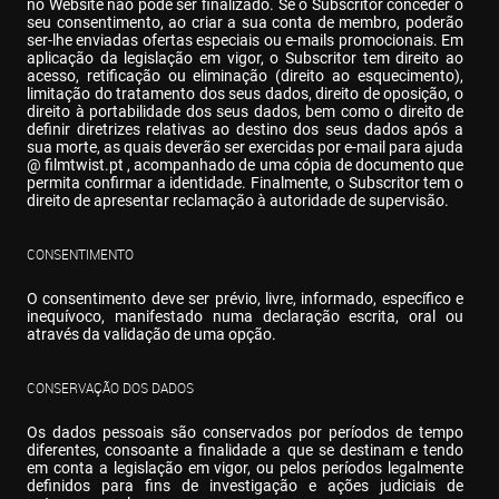
no Website não pode ser finalizado. Se o Subscritor conceder o 
seu consentimento, ao criar a sua conta de membro, poderão 
ser-lhe enviadas ofertas especiais ou e-mails promocionais. Em 
aplicação da legislação em vigor, o Subscritor tem direito ao 
acesso, retificação ou eliminação (direito ao esquecimento), 
limitação do tratamento dos seus dados, direito de oposição, o 
direito à portabilidade dos seus dados, bem como o direito de 
definir diretrizes relativas ao destino dos seus dados após a 
sua morte, as quais deverão ser exercidas por e-mail para ajuda 
@ filmtwist.pt , acompanhado de uma cópia de documento que 
permita confirmar a identidade. Finalmente, o Subscritor tem o 
direito de apresentar reclamação à autoridade de supervisão.
CONSENTIMENTO
O consentimento deve ser prévio, livre, informado, específico e 
inequívoco, manifestado numa declaração escrita, oral ou 
através da validação de uma opção.
CONSERVAÇÃO DOS DADOS
Os dados pessoais são conservados por períodos de tempo 
diferentes, consoante a finalidade a que se destinam e tendo 
em conta a legislação em vigor, ou pelos períodos legalmente 
definidos para fins de investigação e ações judiciais de 