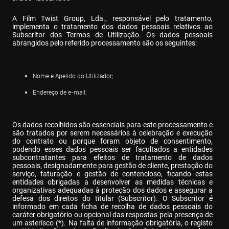
A Film Twist Group, Lda., responsável pelo tratamento, 
implementa o tratamento dos dados pessoais relativos ao 
Subscritor dos Termos de Utilização. Os dados pessoais 
abrangidos pelo referido processamento são os seguintes:
Nome e Apelido do Utilizador;
Endereço de e-mail;
Os dados recolhidos são essenciais para este processamento e 
são tratados por serem necessários à celebração e execução 
do contrato ou porque foram objeto de consentimento, 
podendo esses dados pessoais ser facultados a entidades 
subcontratantes para efeitos de tratamento de dados 
pessoais, designadamente para gestão de cliente, prestação do 
serviço, faturação e gestão de contencioso, ficando estas 
entidades obrigadas a desenvolver as medidas técnicas e 
organizativas adequadas à proteção dos dados e assegurar a 
defesa dos direitos do titular (Subscritor). O Subscritor é 
informado em cada ficha de recolha de dados pessoais do 
caráter obrigatório ou opcional das respostas pela presença de 
um asterisco (*). Na falta de informação obrigatória, o registo 