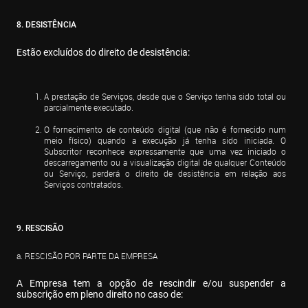
8. DESISTÊNCIA
Estão excluídos do direito de desistência:
A prestação de Serviços, desde que o Serviço tenha sido total ou 
parcialmente executado.
O fornecimento de conteúdo digital (que não é fornecido num 
meio físico) quando a execução já tenha sido iniciada. O 
Subscritor reconhece expressamente que uma vez iniciado o 
descarregamento ou a visualização digital de qualquer Conteúdo 
ou Serviço, perderá o direito de desistência em relação aos 
Serviços contratados.
9. RESCISÃO
a. RESCISÃO POR PARTE DA EMPRESA
A Empresa tem a opção de rescindir e/ou suspender a 
subscrição em pleno direito no caso de: