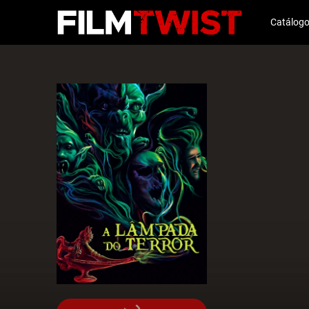
Catálog