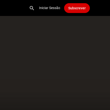
Iniciar Sessão
Subscrever