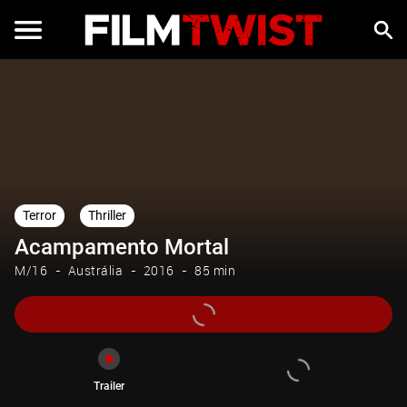
Trailer
Terror
Thriller
Acampamento Mortal
M/16
Austrália
2016
85 min
Trailer