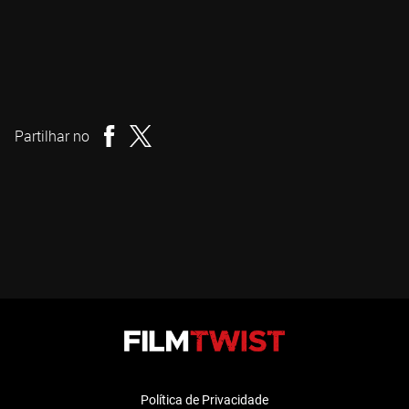
Jonas Trukanas
Ator
Partilhar no
Política de Privacidade