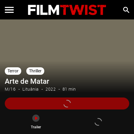
Trailer
Terror
Thriller
Arte de Matar
M/16
Lituânia
2022
81 min
Trailer