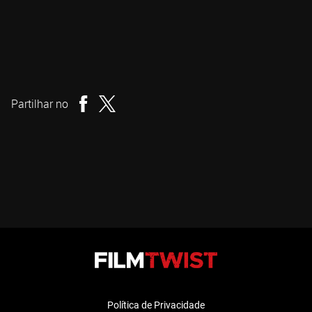
Jonas Trukanas
Ator
Partilhar no
Política de Privacidade