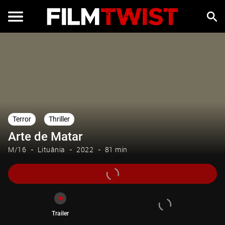
Trailer
Terror
Thriller
Arte de Matar
M/16
Lituânia
2022
81 min
Trailer