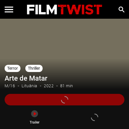
Trailer
Terror
Thriller
Arte de Matar
M/16
Lituânia
2022
81 min
Trailer