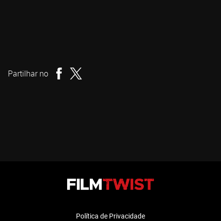
Jonas Trukanas
Ator
Partilhar no
Política de Privacidade