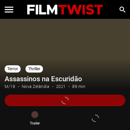
Trailer
Terror
Thriller
Assassinos na Escuridão
M/18
Nova Zelândia
2021
89 min
Trailer