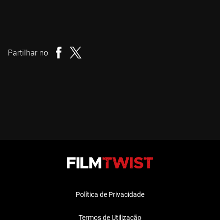
James Ashcroft
Realizador
Partilhar no
Política de Privacidade
Termos de Utilização