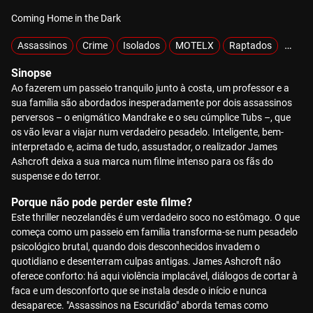
Coming Home in the Dark
Assassinos
Crime
Isolados
MOTELX
Raptados
Sobre
Sinopse
Ao fazerem um passeio tranquilo junto à costa, um professor e a
sua família são abordados inesperadamente por dois assassinos
perversos – o enigmático Mandrake e o seu cúmplice Tubs –, que
os vão levar a viajar num verdadeiro pesadelo. Inteligente, bem-
interpretado e, acima de tudo, assustador, o realizador James
Ashcroft deixa a sua marca num filme intenso para os fãs do
suspense e do terror.
Porque não pode perder este filme?
Este thriller neozelandês é um verdadeiro soco no estômago. O que
começa como um passeio em família transforma-se num pesadelo
psicológico brutal, quando dois desconhecidos invadem o
quotidiano e desenterram culpas antigas. James Ashcroft não
oferece conforto: há aqui violência implacável, diálogos de cortar à
faca e um desconforto que se instala desde o início e nunca
desaparece. "Assassinos na Escuridão" aborda temas como