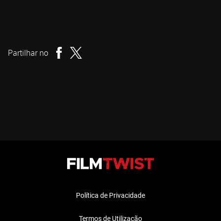
James Ashcroft
Realizador
Partilhar no
Política de Privacidade
Termos de Utilização