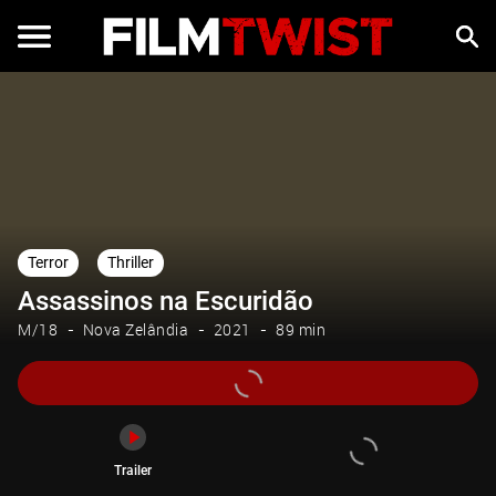
Trailer
Terror
Thriller
Assassinos na Escuridão
M/18
Nova Zelândia
2021
89 min
Trailer