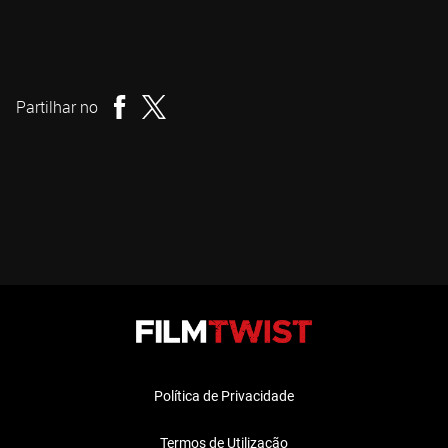
James Ashcroft
Realizador
Partilhar no
Política de Privacidade
Termos de Utilização