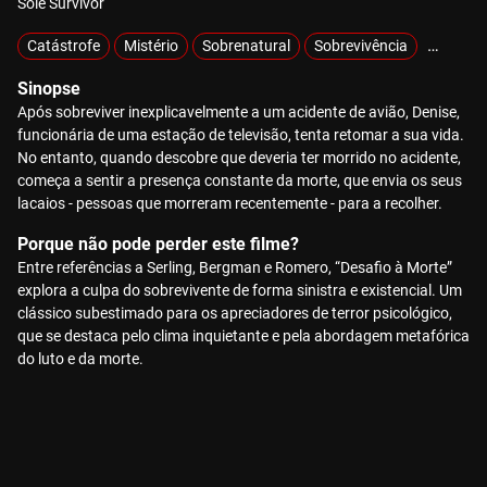
Sole Survivor
Catástrofe
Mistério
Sobrenatural
Sobrevivência
Zombie
Sinopse
Após sobreviver inexplicavelmente a um acidente de avião, Denise,
funcionária de uma estação de televisão, tenta retomar a sua vida.
No entanto, quando descobre que deveria ter morrido no acidente,
começa a sentir a presença constante da morte, que envia os seus
lacaios - pessoas que morreram recentemente - para a recolher.
Porque não pode perder este filme?
Entre referências a Serling, Bergman e Romero, “Desafio à Morte”
explora a culpa do sobrevivente de forma sinistra e existencial. Um
clássico subestimado para os apreciadores de terror psicológico,
que se destaca pelo clima inquietante e pela abordagem metafórica
do luto e da morte.