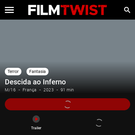
Trailer
Terror
Fantasia
Descida ao Inferno
M/16
França
2023
91 min
Trailer