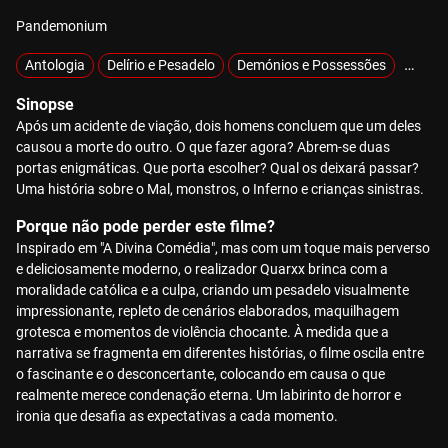
Pandemonium
Antologia
Delírio e Pesadelo
Demónios e Possessões
Exclus
Sinopse
Após um acidente de viação, dois homens concluem que um deles
causou a morte do outro. O que fazer agora? Abrem-se duas
portas enigmáticas. Que porta escolher? Qual os deixará passar?
Uma história sobre o Mal, monstros, o Inferno e crianças sinistras.
Porque não pode perder este filme?
Inspirado em "A Divina Comédia", mas com um toque mais perverso
e deliciosamente moderno, o realizador Quarxx brinca com a
moralidade católica e a culpa, criando um pesadelo visualmente
impressionante, repleto de cenários elaborados, maquilhagem
grotesca e momentos de violência chocante. À medida que a
narrativa se fragmenta em diferentes histórias, o filme oscila entre
o fascinante e o desconcertante, colocando em causa o que
realmente merece condenação eterna. Um labirinto de horror e
ironia que desafia as expectativas a cada momento.