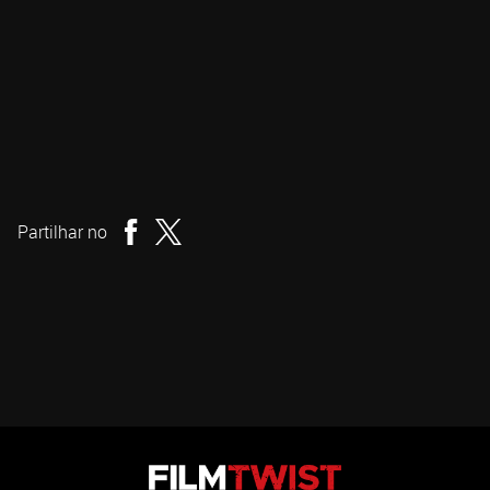
Maximiliano Contenti
Realizador
Partilhar no