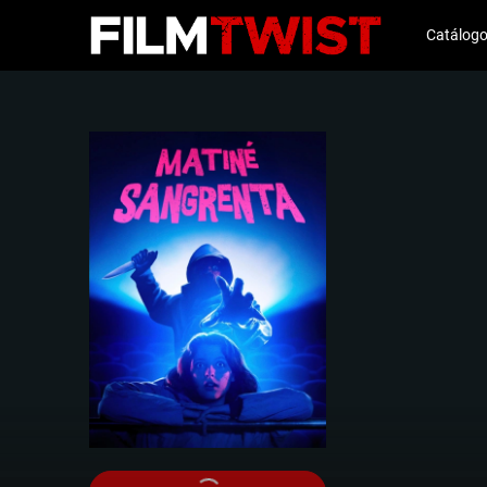
Catálog