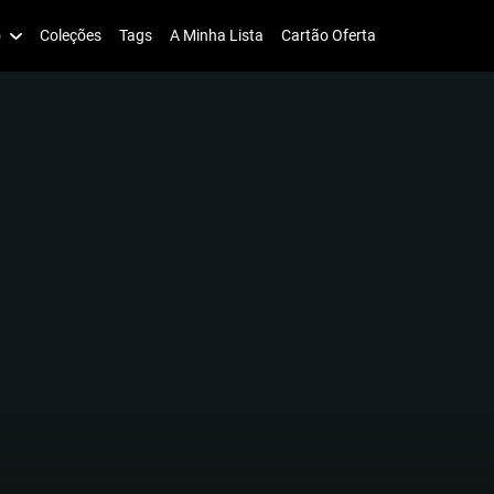
o
Coleções
Tags
A Minha Lista
Cartão Oferta