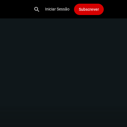
Iniciar Sessão
Subscrever