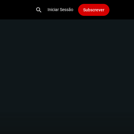
Iniciar Sessão
Subscrever