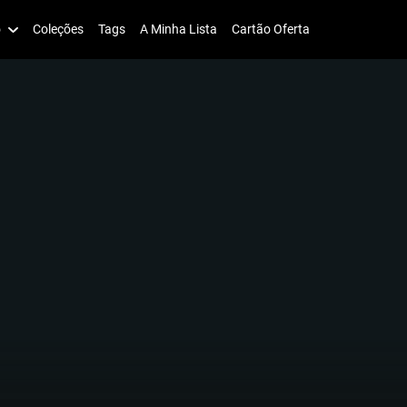
o
Coleções
Tags
A Minha Lista
Cartão Oferta