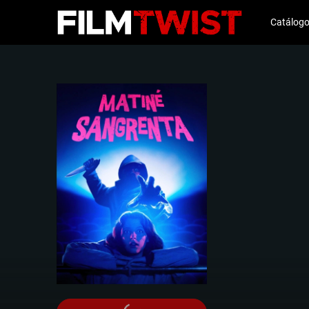
Catálog