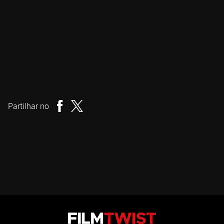
Maximiliano Contenti
Realizador
Partilhar no