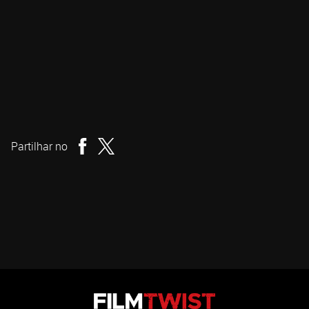
Maximiliano Contenti
Realizador
Partilhar no