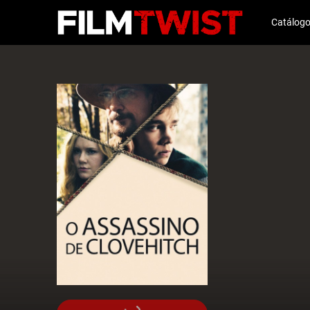
Catálog