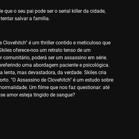
 que o seu pai pode ser o serial killer da cidade,
entar salvar a família.
Clovehitch" é um thriller contido e meticuloso que
kiles oferece-nos um retrato tenso de um
 comunitário, poderá ser um assassino em série.
s, preferindo uma abordagem paciente e psicológica.
 lenta, mas devastadora, da verdade. Skiles cria
rto. "O Assassino de Clovehitch" é um estudo sobre
 normalidade. Um filme que nos faz questionar: até
se amor esteja tingido de sangue?