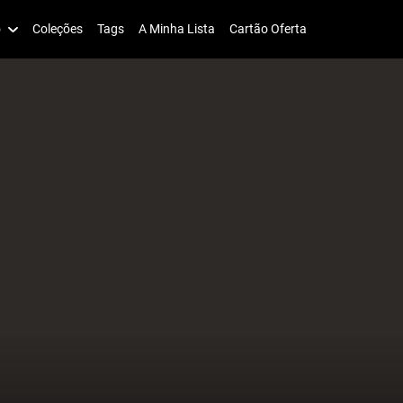
o
Coleções
Tags
A Minha Lista
Cartão Oferta