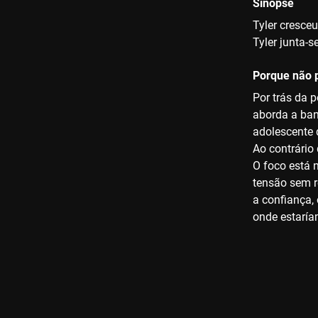
Sinopse
Tyler cresceu
Tyler junta-
Porque não p
Por trás da 
aborda a ban
adolescente 
Ao contrário 
O foco está 
tensão sem r
a confiança,
onde estaría