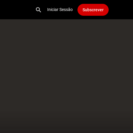
Iniciar Sessão
Subscrever