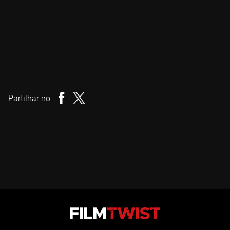
Duncan Skiles
Realizador
Partilhar no