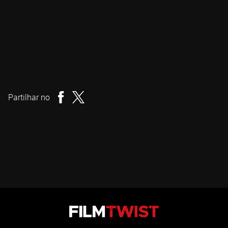
Duncan Skiles
Realizador
Partilhar no