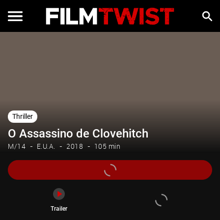
Trailer
Thriller
O Assassino de Clovehitch
M/14
E.U.A.
2018
105 min
Trailer