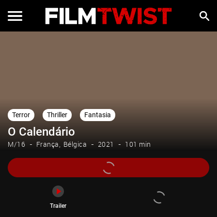
Trailer
Terror
Thriller
Fantasia
O Calendário
M/16
França
Bélgica
2021
101 min
Trailer