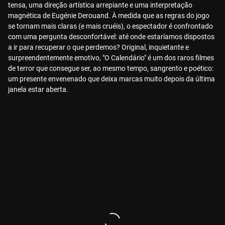
tensa, uma direção artística arrepiante e uma interpretação
magnética de Eugénie Derouand. À medida que as regras do jogo
se tornam mais claras (e mais cruéis), o espectador é confrontado
com uma pergunta desconfortável: até onde estaríamos dispostos
a ir para recuperar o que perdemos? Original, inquietante e
surpreendentemente emotivo, "O Calendário" é um dos raros filmes
de terror que consegue ser, ao mesmo tempo, sangrento e poético:
um presente envenenado que deixa marcas muito depois da última
janela estar aberta.