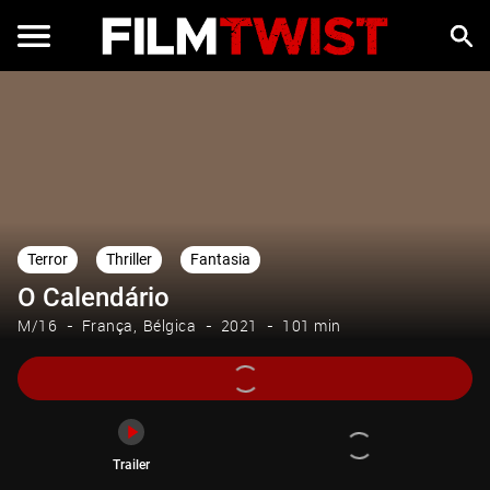
Trailer
Terror
Thriller
Fantasia
O Calendário
M/16
França
Bélgica
2021
101 min
Trailer