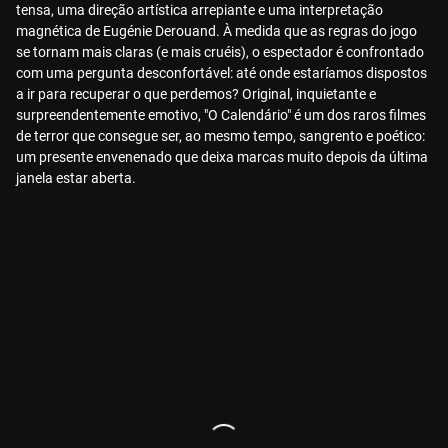
tensa, uma direção artística arrepiante e uma interpretação
magnética de Eugénie Derouand. À medida que as regras do jogo
se tornam mais claras (e mais cruéis), o espectador é confrontado
com uma pergunta desconfortável: até onde estaríamos dispostos
a ir para recuperar o que perdemos? Original, inquietante e
surpreendentemente emotivo, "O Calendário" é um dos raros filmes
de terror que consegue ser, ao mesmo tempo, sangrento e poético:
um presente envenenado que deixa marcas muito depois da última
janela estar aberta.