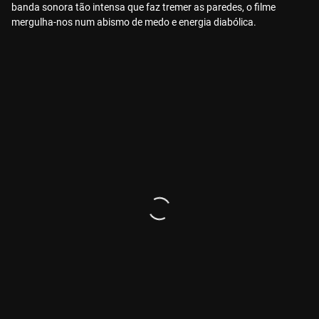
banda sonora tão intensa que faz tremer as paredes, o filme
mergulha-nos num abismo de medo e energia diabólica.