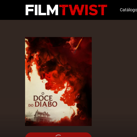
Catálog