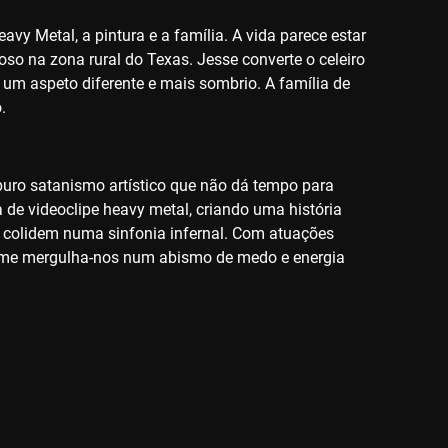
avy Metal, a pintura e a família. A vida parece estar
o na zona rural do Texas. Jesse converte o celeiro
um aspeto diferente e mais sombrio. A família de
.
e puro satanismo artístico que não dá tempo para
 de videoclipe heavy metal, criando uma história
 colidem numa sinfonia infernal. Com atuações
ilme mergulha-nos num abismo de medo e energia