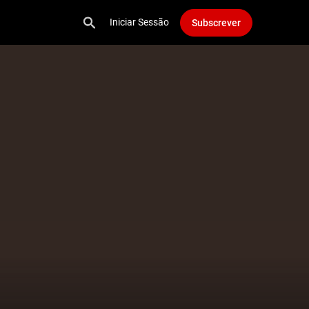
Iniciar Sessão
Subscrever