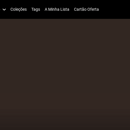
o
Coleções
Tags
A Minha Lista
Cartão Oferta