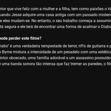
tor que vive feliz com a mulher e a filha, tem como paixões o He
uando Jesse adquire uma casa antiga com um passado misterios
e eles mudam-se. No entanto, o seu trabalho começa a assumir 
tá segura e ele terá de encontrar uma forma de acalmar o Diabo
ode perder este filme?
iabo" é uma verdadeira tempestade de terror, riffs de guitarra 
an Byrne mistura a intensidade de um pesadelo com uma estética
ntor obcecado, uma família adorável e um assassino possuído
 uma banda sonora tão intensa que faz tremer as paredes, o f