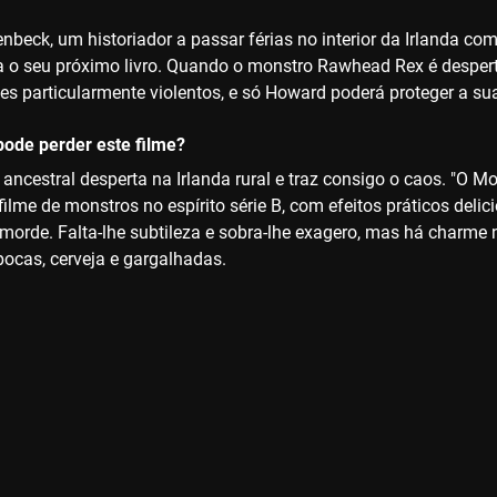
beck, um historiador a passar férias no interior da Irlanda com
ra o seu próximo livro. Quando o monstro Rawhead Rex é desper
es particularmente violentos, e só Howard poderá proteger a sua
ode perder este filme?
 ancestral desperta na Irlanda rural e traz consigo o caos. "O 
 filme de monstros no espírito série B, com efeitos práticos del
morde. Falta-lhe subtileza e sobra-lhe exagero, mas há charme
pocas, cerveja e gargalhadas.