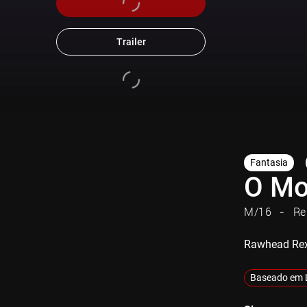
Trailer
Fantasia
O Mo
M/16
Re
Rawhead Re
Baseado em 