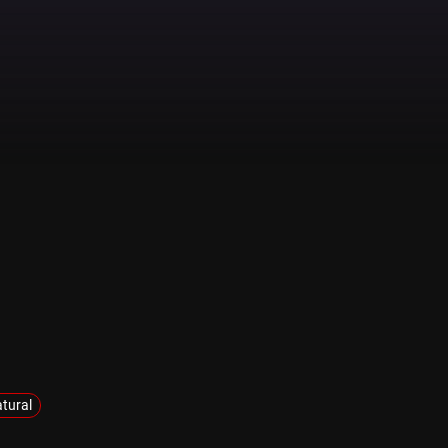
tural