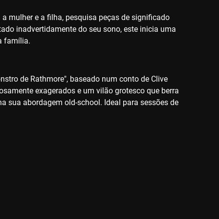
 a mulher e a filha, pesquisa peças de significado
tado inadvertidamente do seu sono, este inicia uma
 família.
Monstro de Rathmore", baseado num conto de Clive
iciosamente exagerados e um vilão grotesco que berra
 na sua abordagem old-school. Ideal para sessões de