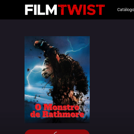
Catálog