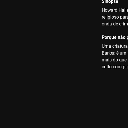
Sinopse
Howard Hallen
religioso pa
onda de crim
Porque não p
Uma criatura
Barker, é um
mais do que 
culto com pi