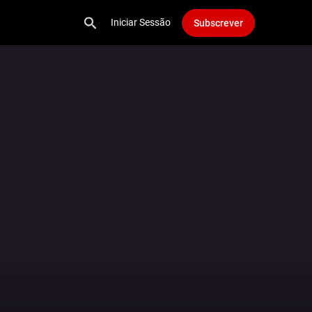
Iniciar Sessão
Subscrever