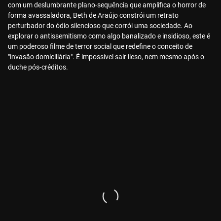
com um deslumbrante plano-sequência que amplifica o horror de
forma avassaladora, Beth de Araújo constrói um retrato
perturbador do ódio silencioso que corrói uma sociedade. Ao
explorar o antissemitismo como algo banalizado e insidioso, este é
um poderoso filme de terror social que redefine o conceito de
"invasão domiciliária". É impossível sair ileso, nem mesmo após o
duche pós-créditos.