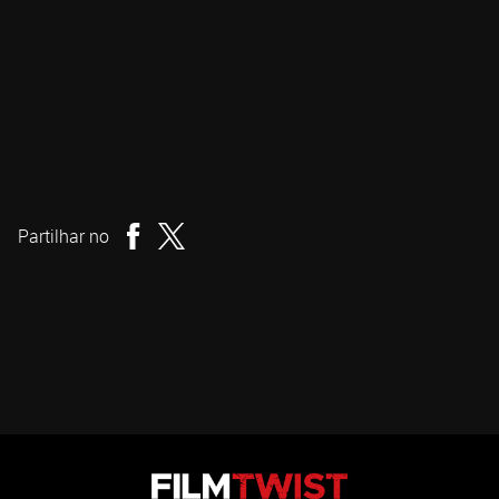
Beth de Araújo
Realizador
Partilhar no