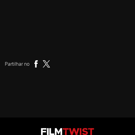
Beth de Araújo
Realizador
Partilhar no