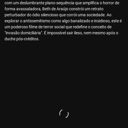
com um deslumbrante plano-sequência que amplifica o horror de
forma avassaladora, Beth de Araújo constrói um retrato
perturbador do ódio silencioso que corrói uma sociedade. Ao
explorar o antissemitismo como algo banalizado e insidioso, este é
um poderoso filme de terror social que redefine o conceito de
"invasão domiciliária". É impossível sair ileso, nem mesmo após o
duche pós-créditos.