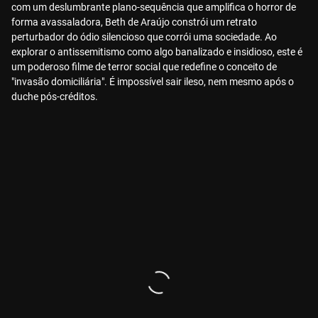
com um deslumbrante plano-sequência que amplifica o horror de
forma avassaladora, Beth de Araújo constrói um retrato
perturbador do ódio silencioso que corrói uma sociedade. Ao
explorar o antissemitismo como algo banalizado e insidioso, este é
um poderoso filme de terror social que redefine o conceito de
"invasão domiciliária". É impossível sair ileso, nem mesmo após o
duche pós-créditos.