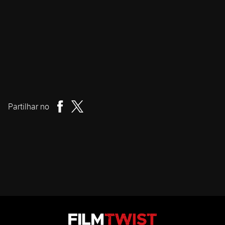
Beth de Araújo
Realizador
Partilhar no