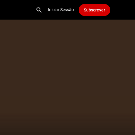
Iniciar Sessão
Subscrever