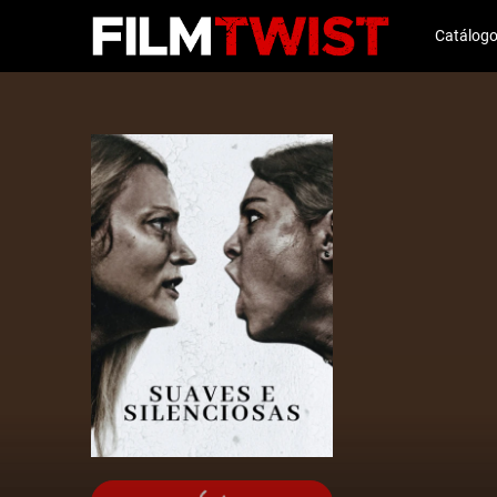
Catálog