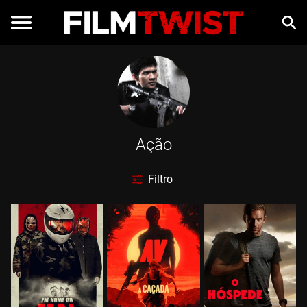
Ação
Filtro