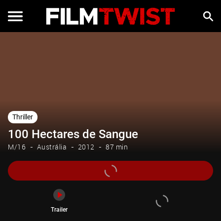
Trailer
Thriller
100 Hectares de Sangue
M/16
Austrália
2012
87 min
Trailer