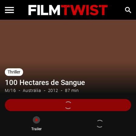
Trailer
Thriller
100 Hectares de Sangue
M/16
Austrália
2012
87 min
Trailer