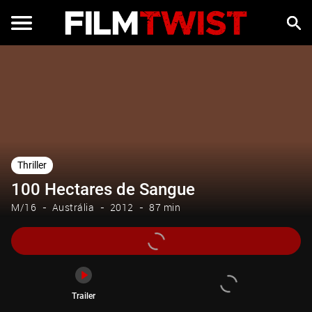
Trailer
Thriller
100 Hectares de Sangue
M/16
Austrália
2012
87 min
Trailer