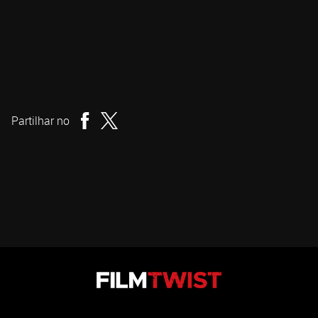
Charles Dorfman
Realizador
Partilhar no