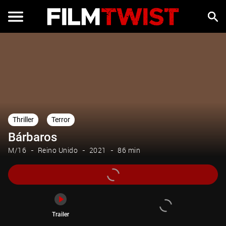
Trailer
Thriller
Terror
Bárbaros
M/16
Reino Unido
2021
86 min
Trailer