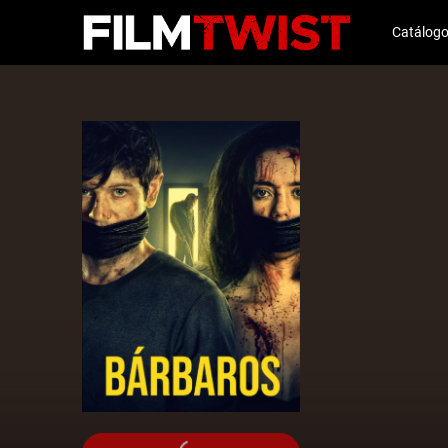
Catálog