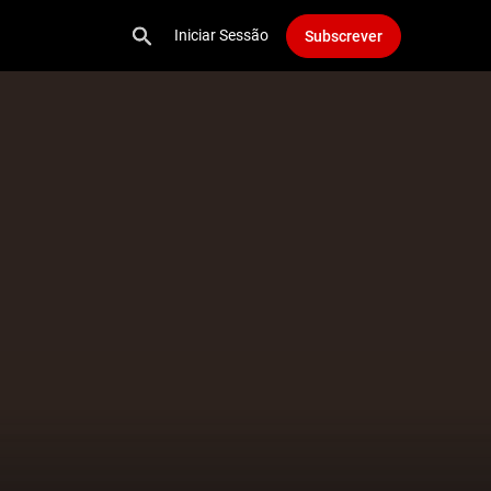
Iniciar Sessão
Subscrever