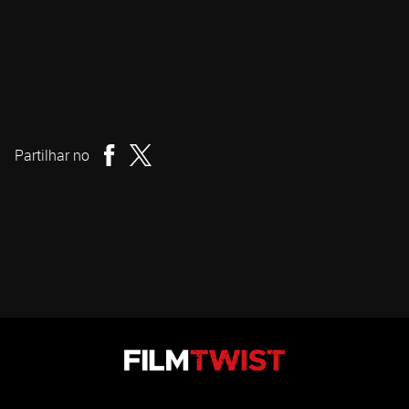
Charles Dorfman
Realizador
Partilhar no