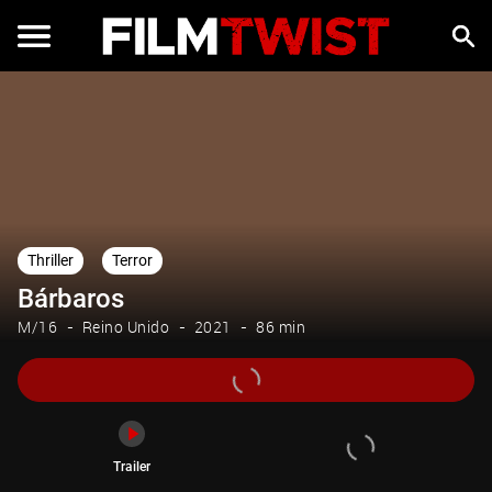
Trailer
Thriller
Terror
Bárbaros
M/16
Reino Unido
2021
86 min
Trailer