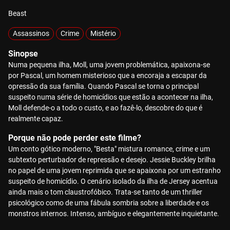
Beast
Assassinos
Crime
Mistério
Sinopse
Numa pequena ilha, Moll, uma jovem problemática, apaixona-se
por Pascal, um homem misterioso que a encoraja a escapar da
opressão da sua família. Quando Pascal se torna o principal
suspeito numa série de homicídios que estão a acontecer na ilha,
Moll defende-o a todo o custo, e ao fazê-lo, descobre do que é
realmente capaz.
Porque não pode perder este filme?
Um conto gótico moderno, "Besta" mistura romance, crime e um
subtexto perturbador de repressão e desejo. Jessie Buckley brilha
no papel de uma jovem reprimida que se apaixona por um estranho
suspeito de homicídio. O cenário isolado da ilha de Jersey acentua
ainda mais o tom claustrofóbico. Trata-se tanto de um thriller
psicológico como de uma fábula sombria sobre a liberdade e os
monstros internos. Intenso, ambíguo e elegantemente inquietante.