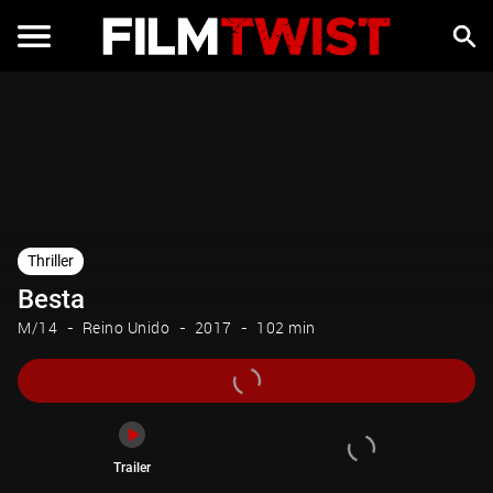
Trailer
Thriller
Besta
M/14
Reino Unido
2017
102 min
Trailer