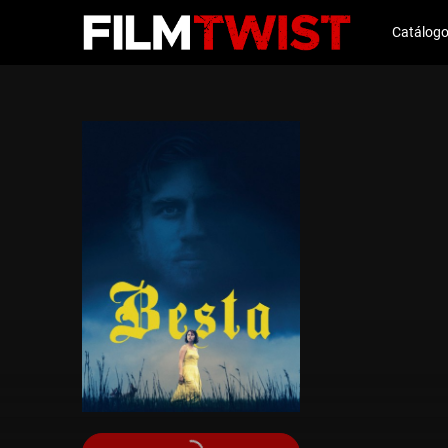
Catálog