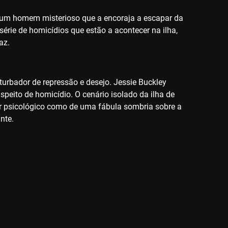
 um homem misterioso que a encoraja a escapar da
érie de homicídios que estão a acontecer na ilha,
az.
urbador de repressão e desejo. Jessie Buckley
peito de homicídio. O cenário isolado da ilha de
ler psicológico como de uma fábula sombria sobre a
nte.