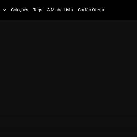
o
Coleções
Tags
A Minha Lista
Cartão Oferta