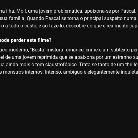
 ilha, Moll, uma jovem problemática, apaixona-se por Pascal,
sua família. Quando Pascal se torna o principal suspeito numa s
o a todo o custo, e ao fazê-lo, descobre do que é realmente cap
ode perder este filme?
ico moderno, "Besta" mistura romance, crime e um subtexto pert
pel de uma jovem reprimida que se apaixona por um estranho sus
ua ainda mais o tom claustrofóbico. Trata-se tanto de um thril
os monstros internos. Intenso, ambíguo e elegantemente inquieta