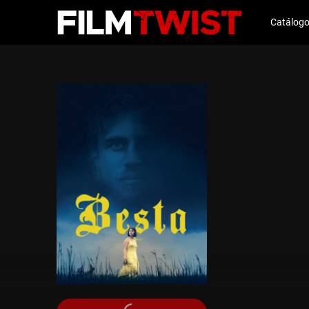
Catálog