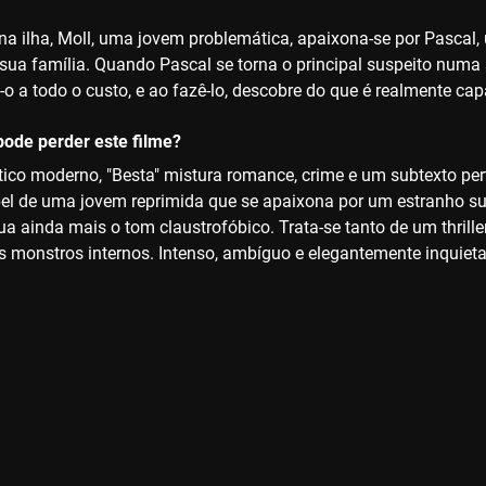
 ilha, Moll, uma jovem problemática, apaixona-se por Pascal,
sua família. Quando Pascal se torna o principal suspeito numa s
o a todo o custo, e ao fazê-lo, descobre do que é realmente cap
ode perder este filme?
ico moderno, "Besta" mistura romance, crime e um subtexto pert
pel de uma jovem reprimida que se apaixona por um estranho sus
ua ainda mais o tom claustrofóbico. Trata-se tanto de um thril
os monstros internos. Intenso, ambíguo e elegantemente inquieta