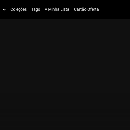
o
Coleções
Tags
A Minha Lista
Cartão Oferta