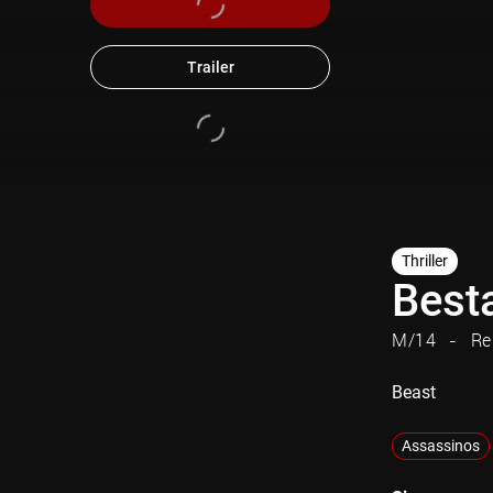
Trailer
Thriller
Best
M/14
Re
Beast
Assassinos