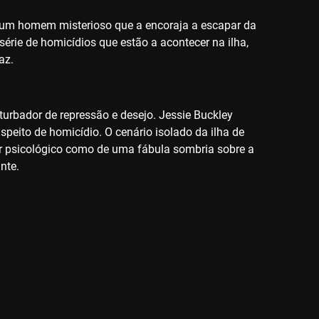
 um homem misterioso que a encoraja a escapar da
érie de homicídios que estão a acontecer na ilha,
az.
urbador de repressão e desejo. Jessie Buckley
peito de homicídio. O cenário isolado da ilha de
ler psicológico como de uma fábula sombria sobre a
nte.